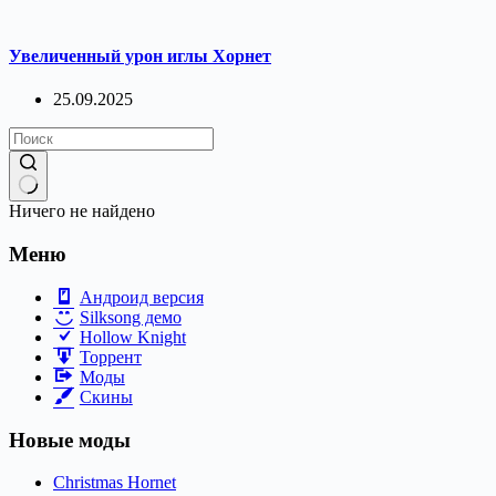
Увеличенный урон иглы Хорнет
25.09.2025
Ничего не найдено
Меню
Андроид версия
Silksong демо
Hollow Knight
Торрент
Моды
Скины
Новые моды
Christmas Hornet