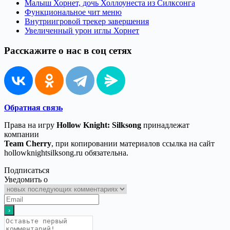
Малыш Хорнет, дочь Холлоунеста из Силксонга
Функциональное чит меню
Внутриигровой трекер завершения
Увеличенный урон иглы Хорнет
Расскажите о нас в соц сетях
Обратная связь
Права на игру
Hollow Knight: Silksong
принадлежат
компании
Team Cherry
, при копировании материалов ссылка на сайт
hollowknightsilksong.ru обязательна.
Подписаться
Уведомить о