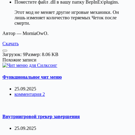
Поместите файл .dll в вашу папку BepInEx\plugins.
Этот мод не меняет другие игровые механики. Он
лишь изменяет количество теряемых Четок после
смерти.
Автор — MorniaOwO.
Скачать
Загрузок: 9
Размер: 8.06 KB
Похожие записи
Функциональное чит меню
25.09.2025
комментария 2
Внутриигровой трекер завершения
25.09.2025