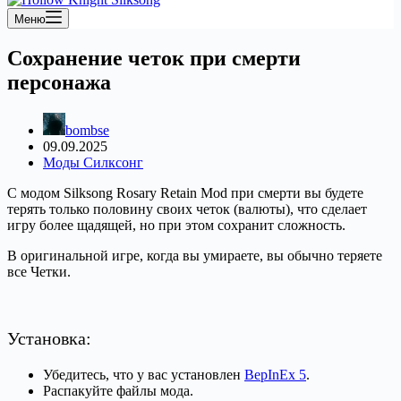
Меню
Сохранение четок при смерти
персонажа
bombse
09.09.2025
Моды Силксонг
С модом Silksong Rosary Retain Mod при смерти вы будете
терять только половину своих четок (валюты), что сделает
игру более щадящей, но при этом сохранит сложность.
В оригинальной игре, когда вы умираете, вы обычно теряете
все Четки.
Установка:
Убедитесь, что у вас установлен
BepInEx 5
.
Распакуйте файлы мода.