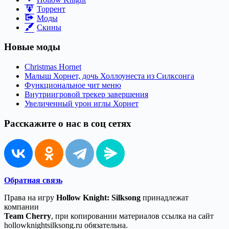
Торрент
Моды
Скины
Новые моды
Christmas Hornet
Малыш Хорнет, дочь Холлоунеста из Силксонга
Функциональное чит меню
Внутриигровой трекер завершения
Увеличенный урон иглы Хорнет
Расскажите о нас в соц сетях
Обратная связь
Права на игру
Hollow Knight: Silksong
принадлежат
компании
Team Cherry
, при копировании материалов ссылка на сайт
hollowknightsilksong.ru обязательна.