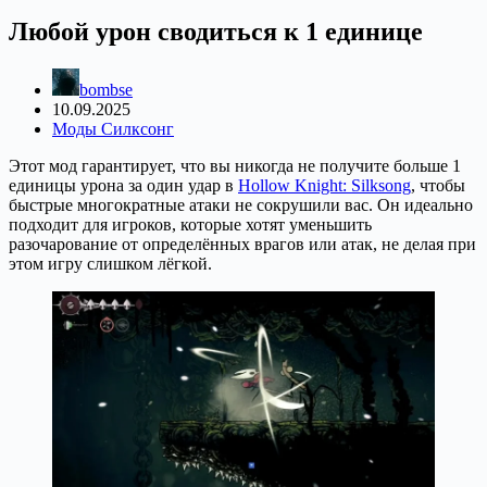
Любой урон сводиться к 1 единице
bombse
10.09.2025
Моды Силксонг
Этот мод гарантирует, что вы никогда не получите больше 1
единицы урона за один удар в
Hollow Knight: Silksong
, чтобы
быстрые многократные атаки не сокрушили вас. Он идеально
подходит для игроков, которые хотят уменьшить
разочарование от определённых врагов или атак, не делая при
этом игру слишком лёгкой.