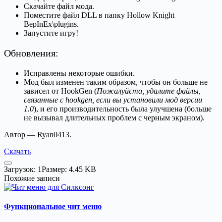
Скачайте файл мода.
Поместите файл DLL в папку Hollow Knight
BepInEx\plugins.
Запустите игру!
Обновления:
Исправлены некоторые ошибки.
Мод был изменен таким образом, чтобы он больше не
зависел от HookGen (
Пожалуйста, удалите файлы,
связанные с hookgen, если вы установили мод версии
1.0
), и его производительность была улучшена (больше
не вызывал длительных проблем с черным экраном).
Автор — Ryan0413.
Скачать
Загрузок: 1
Размер: 4.45 KB
Похожие записи
Функциональное чит меню